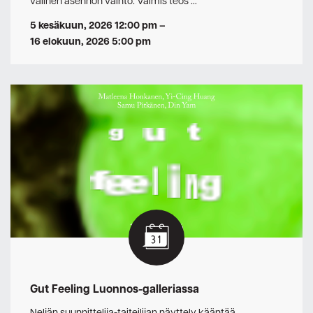
välinen asennon vaihto. Valmis teos …
5 kesäkuun, 2026 12:00 pm
–
16 elokuun, 2026 5:00 pm
Gut Feeling Luonnos-galleriassa
Neljän suunnittelija-taiteilijan näyttely kääntää