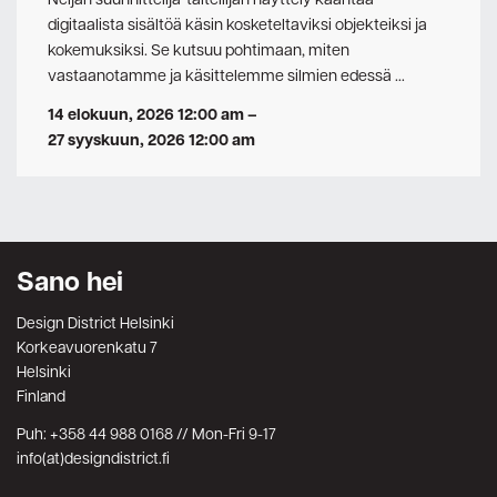
digitaalista sisältöä käsin kosketeltaviksi objekteiksi ja
kokemuksiksi. Se kutsuu pohtimaan, miten
vastaanotamme ja käsittelemme silmien edessä …
14 elokuun, 2026 12:00 am
–
27 syyskuun, 2026 12:00 am
Sano hei
Design District Helsinki
Korkeavuorenkatu 7
Helsinki
Finland
Puh: +358 44 988 0168 // Mon-Fri 9-17
info(at)designdistrict.fi