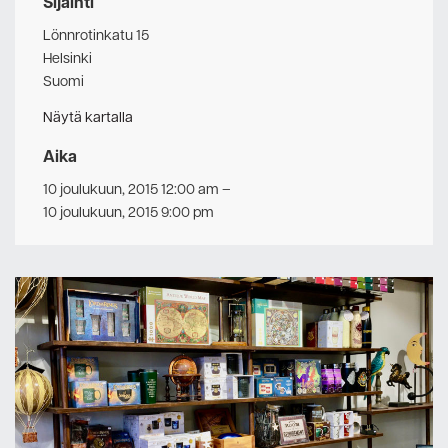
Sijainti
Lönnrotinkatu 15
Helsinki
Suomi
Näytä kartalla
Aika
10 joulukuun, 2015 12:00 am
–
10 joulukuun, 2015 9:00 pm