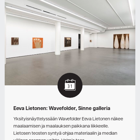
Eeva Lietonen: Wavefolder, Sinne galleria
Yksityisnäyttelyssään Wavefolder Eeva Lietonen näkee
maalaamisen ja maalauksen paikkana liikkeelle.
Lietosen teosten syntyä ohjaa materiaalin ja median