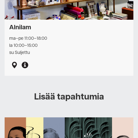
Alnilam
ma–pe 11:00–18:00
la 10:00–15:00
su Suljettu
Lisää tapahtumia