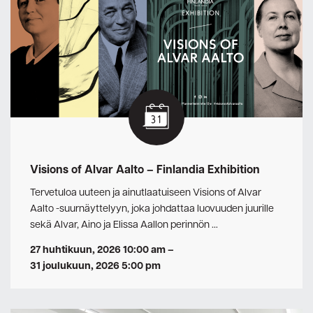
Visions of Alvar Aalto – Finlandia Exhibition
Tervetuloa uuteen ja ainutlaatuiseen Visions of Alvar
Aalto -suurnäyttelyyn, joka johdattaa luovuuden juurille
sekä Alvar, Aino ja Elissa Aallon perinnön …
27 huhtikuun, 2026 10:00 am
–
31 joulukuun, 2026 5:00 pm