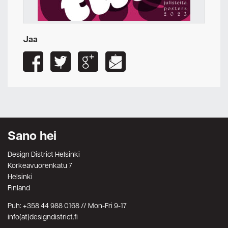
Jaa
Sano hei
Design District Helsinki
Korkeavuorenkatu 7
Helsinki
Finland
Puh: +358 44 988 0168 // Mon-Fri 9-17
info(at)designdistrict.fi