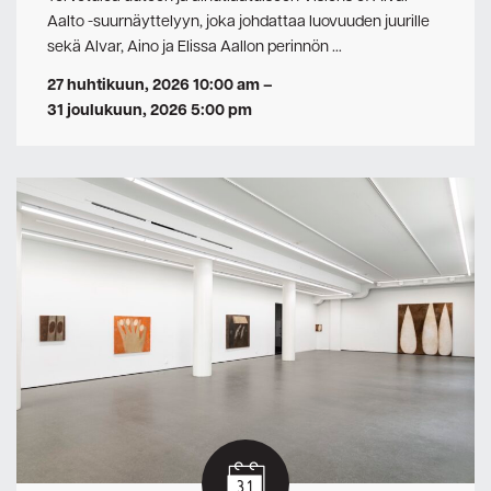
Aalto -suurnäyttelyyn, joka johdattaa luovuuden juurille
sekä Alvar, Aino ja Elissa Aallon perinnön …
27 huhtikuun, 2026 10:00 am
–
31 joulukuun, 2026 5:00 pm