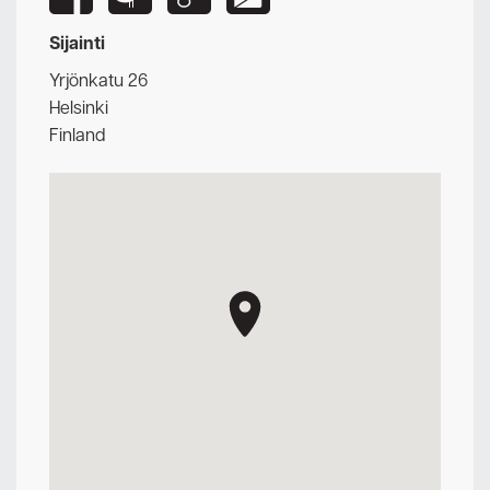
Sijainti
Yrjönkatu 26
Helsinki
Finland