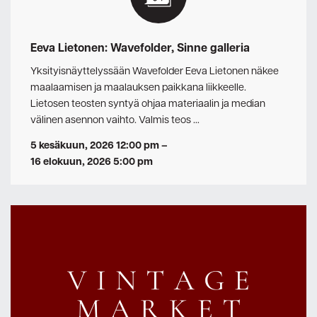
Eeva Lietonen: Wavefolder, Sinne galleria
Yksityisnäyttelyssään Wavefolder Eeva Lietonen näkee
maalaamisen ja maalauksen paikkana liikkeelle.
Lietosen teosten syntyä ohjaa materiaalin ja median
välinen asennon vaihto. Valmis teos …
5 kesäkuun, 2026 12:00 pm
–
16 elokuun, 2026 5:00 pm