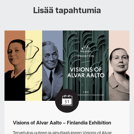
Lisää tapahtumia
Visions of Alvar Aalto – Finlandia Exhibition
Tervetuloa uuteen ja ainutlaatuiseen Visions of Alvar