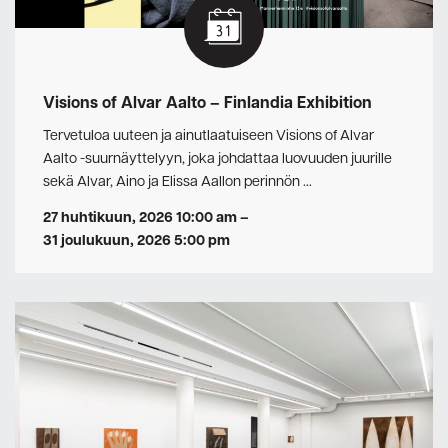
Visions of Alvar Aalto – Finlandia Exhibition
Tervetuloa uuteen ja ainutlaatuiseen Visions of Alvar
Aalto -suurnäyttelyyn, joka johdattaa luovuuden juurille
sekä Alvar, Aino ja Elissa Aallon perinnön …
27 huhtikuun, 2026 10:00 am
–
31 joulukuun, 2026 5:00 pm