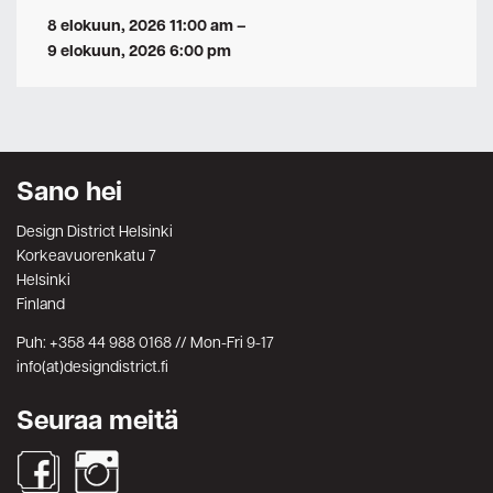
8 elokuun, 2026 11:00 am
–
9 elokuun, 2026 6:00 pm
Sano hei
Design District Helsinki
Korkeavuorenkatu 7
Helsinki
Finland
Puh: +358 44 988 0168 // Mon-Fri 9-17
info(at)designdistrict.fi
Seuraa meitä