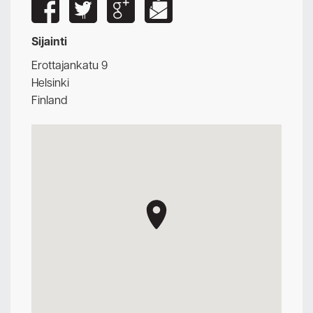
Sijainti
Erottajankatu 9
Helsinki
Finland