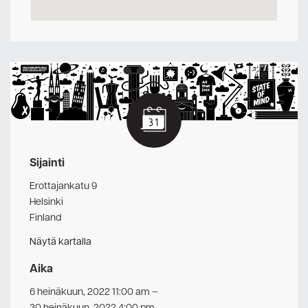
Sijainti
Erottajankatu 9
Helsinki
Finland
Näytä kartalla
Aika
6 heinäkuun, 2022 11:00 am
–
30 heinäkuun, 2022 4:00 pm