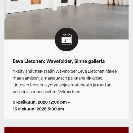
Eeva Lietonen: Wavefolder, Sinne galleria
Yksityisnäyttelyssään Wavefolder Eeva Lietonen näkee
maalaamisen ja maalauksen paikkana liikkeelle.
Lietosen teosten syntyä ohjaa materiaalin ja median
välinen asennon vaihto. Valmis teos …
5 kesäkuun, 2026 12:00 pm
–
16 elokuun, 2026 5:00 pm