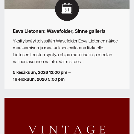
Eeva Lietonen: Wavefolder, Sinne galleria
Yksityisnäyttelyssään Wavefolder Eeva Lietonen näkee
maalaamisen ja maalauksen paikkana liikkeelle.
Lietosen teosten syntyä ohjaa materiaalin ja median
välinen asennon vaihto. Valmis teos …
5 kesäkuun, 2026 12:00 pm
–
16 elokuun, 2026 5:00 pm