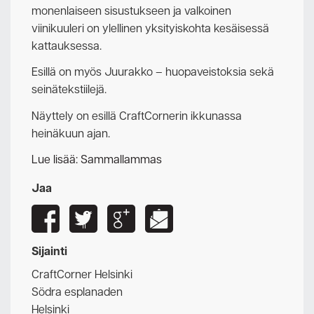
monenlaiseen sisustukseen ja valkoinen
viinikuuleri on ylellinen yksityiskohta kesäisessä
kattauksessa.
Esillä on myös Juurakko – huopaveistoksia sekä
seinätekstiilejä.
Näyttely on esillä CraftCornerin ikkunassa
heinäkuun ajan.
Lue lisää: Sammallammas
Jaa
Sijainti
CraftCorner Helsinki
Södra esplanaden
Helsinki