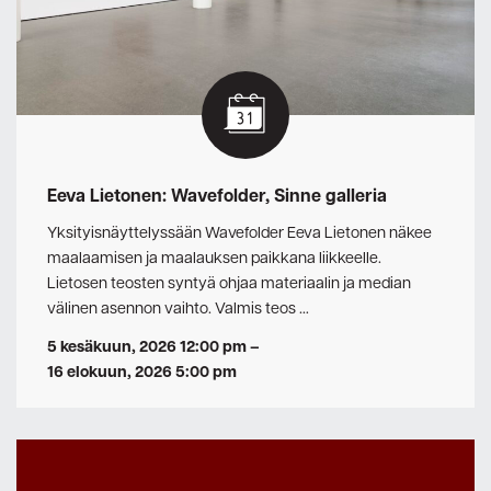
Eeva Lietonen: Wavefolder, Sinne galleria
Yksityisnäyttelyssään Wavefolder Eeva Lietonen näkee
maalaamisen ja maalauksen paikkana liikkeelle.
Lietosen teosten syntyä ohjaa materiaalin ja median
välinen asennon vaihto. Valmis teos …
5 kesäkuun, 2026 12:00 pm
–
16 elokuun, 2026 5:00 pm