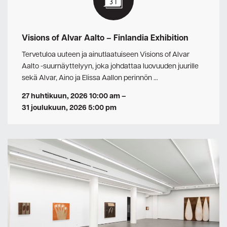
Visions of Alvar Aalto – Finlandia Exhibition
Tervetuloa uuteen ja ainutlaatuiseen Visions of Alvar
Aalto -suurnäyttelyyn, joka johdattaa luovuuden juurille
sekä Alvar, Aino ja Elissa Aallon perinnön …
27 huhtikuun, 2026 10:00 am
–
31 joulukuun, 2026 5:00 pm