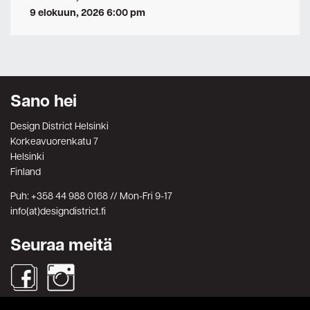
9 elokuun, 2026 6:00 pm
Sano hei
Design District Helsinki
Korkeavuorenkatu 7
Helsinki
Finland
Puh: +358 44 988 0168 // Mon-Fri 9-17
info(at)designdistrict.fi
Seuraa meitä