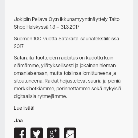
Jokipiin Pellava Oy:n ikkunamyyntinäyttely Taito
Shop Helskyssä 1.3 – 31.3.2017
Suomen 100-vuotta Sataraita-saunatekstiileissä
2017
Sataraita-tuotteiden raidoitus on kudottu kuin
elämämme, yllätyksellisesti ja jokainen hieman
omanlaisenaan, mutta toisiinsa lomittuneena ja
sitoutuneena. Raidat heijastelevat suuria ja pieniä
merkkihetkiämme, perinnettämme sekä nykyisiä
digitaalisia rytmejämme.
Lue lisää!
Jaa