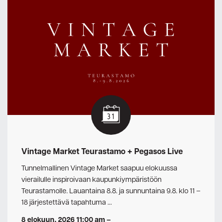
Vintage Market Teurastamo + Pegasos Live
Tunnelmallinen Vintage Market saapuu elokuussa
vierailulle inspiroivaan kaupunkiympäristöön
Teurastamolle. Lauantaina 8.8. ja sunnuntaina 9.8. klo 11 –
18 järjestettävä tapahtuma …
8 elokuun, 2026 11:00 am
–