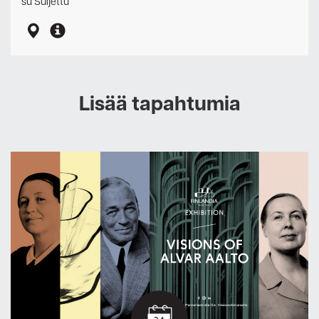
su Suljettu
Lisää tapahtumia