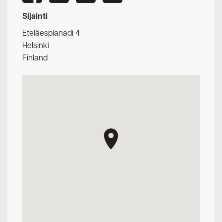
Sijainti
Eteläesplanadi 4
Helsinki
Finland