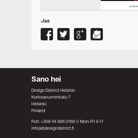
Jaa
Sano hei
Design District Helsinki
Korkeavuorenkatu 7
Helsinki
Finland
Puh: +358 44 988 0168 // Mon-Fri 9-17
info(at)designdistrict.fi