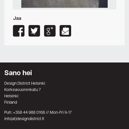
Jaa
Sano hei
Design District Helsinki
Korkeavuorenkatu 7
Helsinki
Finland
Puh: +358 44 988 0168 // Mon-Fri 9-17
info(at)designdistrict.fi