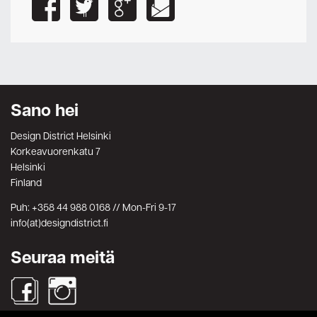
Sano hei
Design District Helsinki
Korkeavuorenkatu 7
Helsinki
Finland
Puh: +358 44 988 0168 // Mon-Fri 9-17
info(at)designdistrict.fi
Seuraa meitä