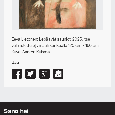
Eeva Lietonen: Lepäävät sauniot, 2025, itse
valmistettu öljymaali kankaalle 120 cm x 150 cm,
Kuva: Santeri Kuisma
Jaa
Sano hei