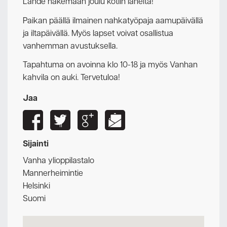
Lähde hakemaan joulu kotiin läheltä!
Paikan päällä ilmainen nahkatyöpaja aamupäivällä
ja iltapäivällä. Myös lapset voivat osallistua
vanhemman avustuksella.
Tapahtuma on avoinna klo 10-18 ja myös Vanhan
kahvila on auki. Tervetuloa!
Jaa
Sijainti
Vanha ylioppilastalo
Mannerheimintie
Helsinki
Suomi