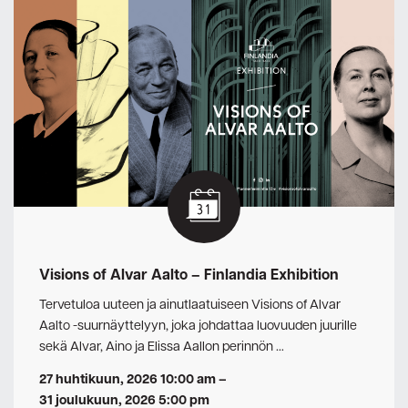
Visions of Alvar Aalto – Finlandia Exhibition
Tervetuloa uuteen ja ainutlaatuiseen Visions of Alvar
Aalto -suurnäyttelyyn, joka johdattaa luovuuden juurille
sekä Alvar, Aino ja Elissa Aallon perinnön …
27 huhtikuun, 2026 10:00 am
–
31 joulukuun, 2026 5:00 pm