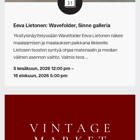
Eeva Lietonen: Wavefolder, Sinne galleria
Yksityisnäyttelyssään Wavefolder Eeva Lietonen näkee
maalaamisen ja maalauksen paikkana liikkeelle.
Lietosen teosten syntyä ohjaa materiaalin ja median
välinen asennon vaihto. Valmis teos …
5 kesäkuun, 2026 12:00 pm
–
16 elokuun, 2026 5:00 pm