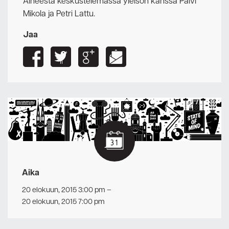
Aiheesta keskustelemassa yleisön kanssa Päivi
Mikola ja Petri Lattu.
Jaa
Aika
20 elokuun, 2015 3:00 pm
–
20 elokuun, 2015 7:00 pm