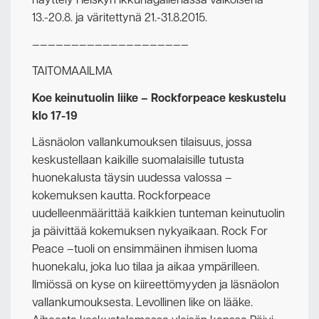
näyttely Helskyn ikkunagalleriassa valkoisena
13.-20.8. ja väritettynä 21.-31.8.2015.
————————————————————
TAITOMAAILMA
Koe keinutuolin liike – Rockforpeace keskustelu
klo 17-19
Läsnäolon vallankumouksen tilaisuus, jossa
keskustellaan kaikille suomalaisille tutusta
huonekalusta täysin uudessa valossa –
kokemuksen kautta. Rockforpeace
uudelleenmäärittää kaikkien tunteman keinutuolin
ja päivittää kokemuksen nykyaikaan. Rock For
Peace –tuoli on ensimmäinen ihmisen luoma
huonekalu, joka luo tilaa ja aikaa ympärilleen.
Ilmiössä on kyse on kiireettömyyden ja läsnäolon
vallankumouksesta. Levollinen like on lääke.