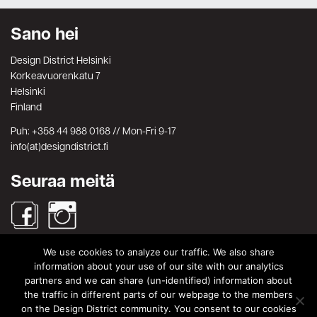
Sano hei
Design District Helsinki
Korkeavuorenkatu 7
Helsinki
Finland
Puh: +358 44 988 0168 // Mon-Fri 9-17
info(at)designdistrict.fi
Seuraa meitä
We use cookies to analyze our traffic. We also share
Haku
information about your use of our site with our analytics
partners and we can share (un-identified) information about
Search
Search
the traffic in different parts of our webpage to the members
for:
on the Design District community. You consent to our cookies