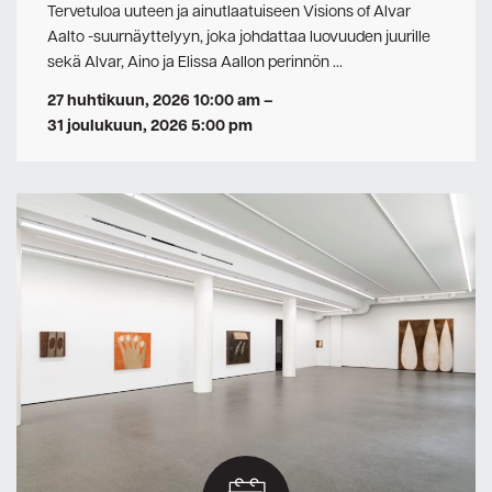
Tervetuloa uuteen ja ainutlaatuiseen Visions of Alvar
Aalto -suurnäyttelyyn, joka johdattaa luovuuden juurille
sekä Alvar, Aino ja Elissa Aallon perinnön …
27 huhtikuun, 2026 10:00 am
–
31 joulukuun, 2026 5:00 pm