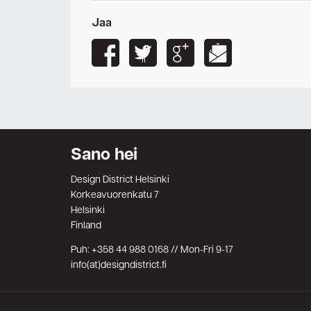
Jaa
Sano hei
Design District Helsinki
Korkeavuorenkatu 7
Helsinki
Finland
Puh: +358 44 988 0168 // Mon-Fri 9-17
info(at)designdistrict.fi