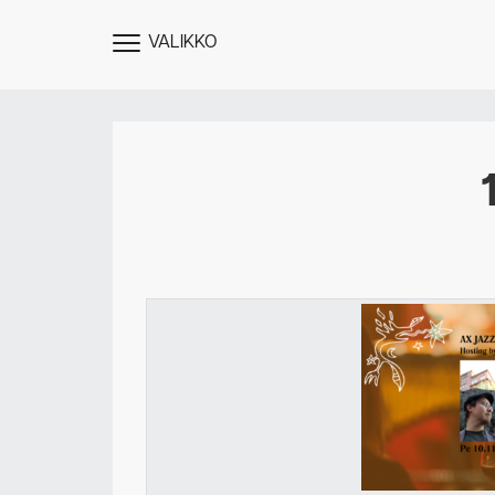
VALIKKO
NÄYTÄ
MENU
Des