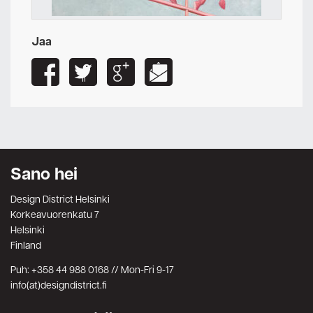
Jaa
Sano hei
Design District Helsinki
Korkeavuorenkatu 7
Helsinki
Finland
Puh: +358 44 988 0168 // Mon-Fri 9-17
info(at)designdistrict.fi