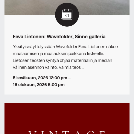
Eeva Lietonen: Wavefolder, Sinne galleria
Yksityisnäyttelyssään Wavefolder Eeva Lietonen näkee
maalaamisen ja maalauksen paikkana liikkeelle.
Lietosen teosten syntyä ohjaa materiaalin ja median
välinen asennon vaihto. Valmis teos …
5 kesäkuun, 2026 12:00 pm
–
16 elokuun, 2026 5:00 pm