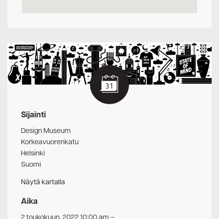
Sijainti
Design Museum
Korkeavuorenkatu
Helsinki
Suomi
Näytä kartalla
Aika
2 toukokuun, 2022 10:00 am
–