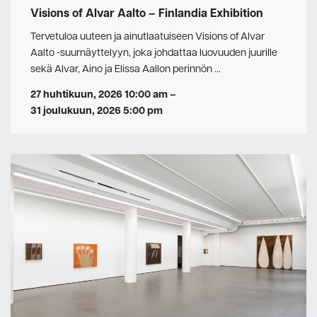
Visions of Alvar Aalto – Finlandia Exhibition
Tervetuloa uuteen ja ainutlaatuiseen Visions of Alvar
Aalto -suurnäyttelyyn, joka johdattaa luovuuden juurille
sekä Alvar, Aino ja Elissa Aallon perinnön …
27 huhtikuun, 2026 10:00 am
–
31 joulukuun, 2026 5:00 pm