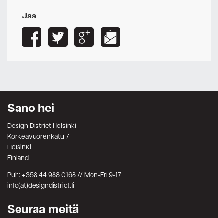
Jaa
Sano hei
Design District Helsinki
Korkeavuorenkatu 7
Helsinki
Finland
Puh: +358 44 988 0168 // Mon-Fri 9-17
info(at)designdistrict.fi
Seuraa meitä