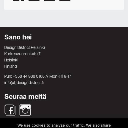
Sano hei
Design District Helsinki
Korkeavuorenkatu 7
Helsinki
Finland
Puh: +358 44 988 0168 // Mon-Fri 9-17
info(at)designdistrict.fi
Seuraa meitä
We use cookies to analyze our traffic. We also share