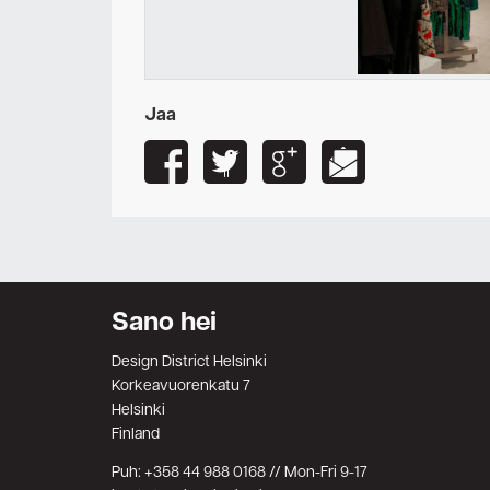
Jaa
Sano hei
Design District Helsinki
Korkeavuorenkatu 7
Helsinki
Finland
Puh: +358 44 988 0168 // Mon-Fri 9-17