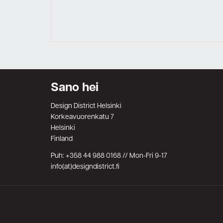
Sano hei
Design District Helsinki
Korkeavuorenkatu 7
Helsinki
Finland
Puh: +358 44 988 0168 // Mon-Fri 9-17
info(at)designdistrict.fi