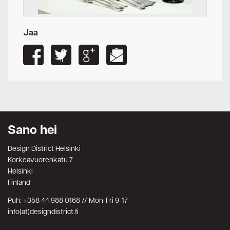
Jaa
Sano hei
Design District Helsinki
Korkeavuorenkatu 7
Helsinki
Finland
Puh: +358 44 988 0168 // Mon-Fri 9-17
info(at)designdistrict.fi