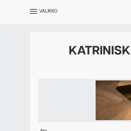
VALIKKO
NÄYTÄ
MENU
KATRINIS
Des