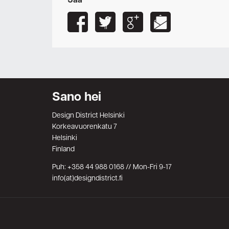
Jaa
Sano hei
Design District Helsinki
Korkeavuorenkatu 7
Helsinki
Finland
Puh: +358 44 988 0168 // Mon-Fri 9-17
info(at)designdistrict.fi