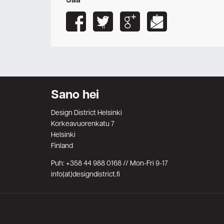
Jaa
Sano hei
Design District Helsinki
Korkeavuorenkatu 7
Helsinki
Finland
Puh: +358 44 988 0168 // Mon-Fri 9-17
info(at)designdistrict.fi