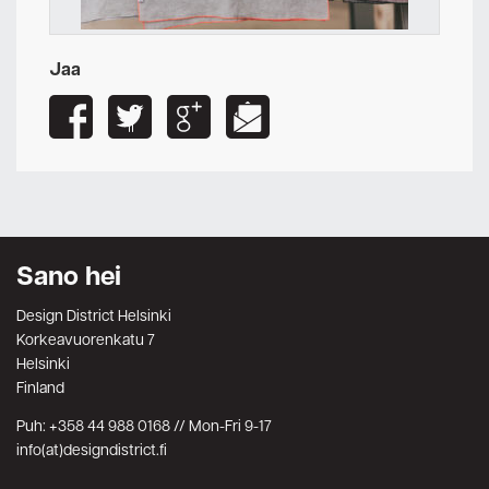
Jaa
Sano hei
Design District Helsinki
Korkeavuorenkatu 7
Helsinki
Finland
Puh: +358 44 988 0168 // Mon-Fri 9-17
info(at)designdistrict.fi