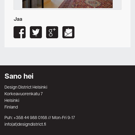
Jaa
Sano hei
Design District Helsinki
Korkeavuorenkatu 7
Helsinki
Finland
Puh: +358 44 988 0168 // Mon-Fri 9-17
info(at)designdistrict.fi