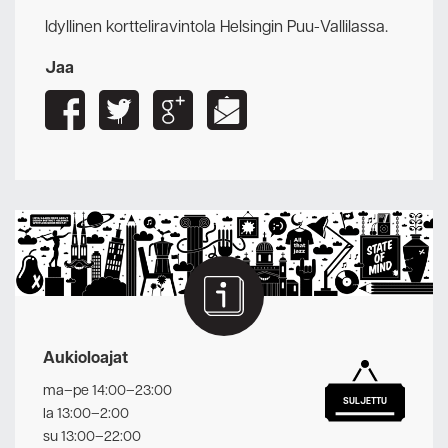
Idyllinen kortteliravintola Helsingin Puu-Vallilassa.
Jaa
Aukioloajat
ma–pe 14:00–23:00
SULJETTU
la 13:00–2:00
su 13:00–22:00