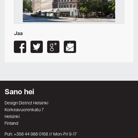
Jaa
Sano hei
Design District Helsinki
Korkeavuorenkatu 7
Helsinki
Finland
Puh: +358 44 988 0168 // Mon-Fri 9-17