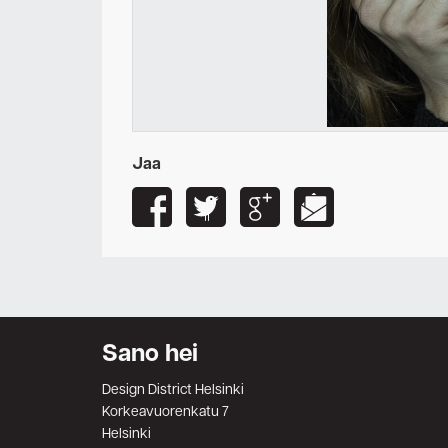
Jaa
Sano hei
Design District Helsinki
Korkeavuorenkatu 7
Helsinki