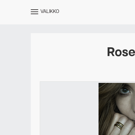
VALIKKO
NÄYTÄ
MENU
Rose
Des