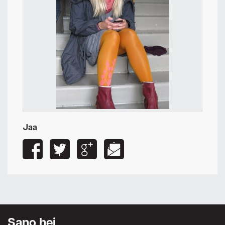
Jaa
Sano hei