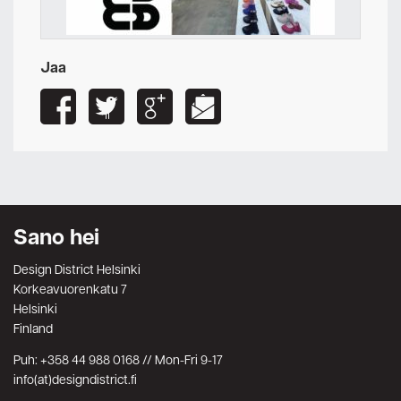
Jaa
Sano hei
Design District Helsinki
Korkeavuorenkatu 7
Helsinki
Finland
Puh: +358 44 988 0168 // Mon-Fri 9-17
info(at)designdistrict.fi