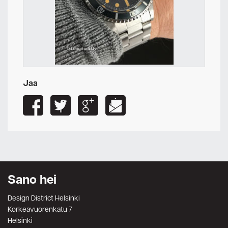
Jaa
Sano hei
Design District Helsinki
Korkeavuorenkatu 7
Helsinki