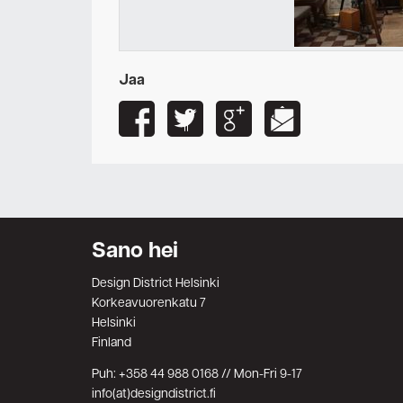
Jaa
Sano hei
Design District Helsinki
Korkeavuorenkatu 7
Helsinki
Finland
Puh: +358 44 988 0168 // Mon-Fri 9-17
info(at)designdistrict.fi