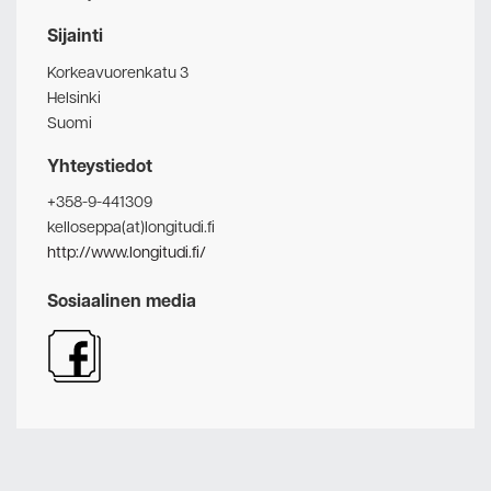
Sijainti
Korkeavuorenkatu 3
Helsinki
Suomi
Yhteystiedot
+358-9-441309
kelloseppa(at)longitudi.fi
http://www.longitudi.fi/
Sosiaalinen media