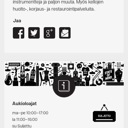
instrumentteja ja paljon muuta. Myös kellojen
huolto-, korjaus- ja restaurointipalveluita.
Jaa
Aukioloajat
ma–pe 10:00–17:00
SULJETTU
la 11:00–15:00
su Suljettu