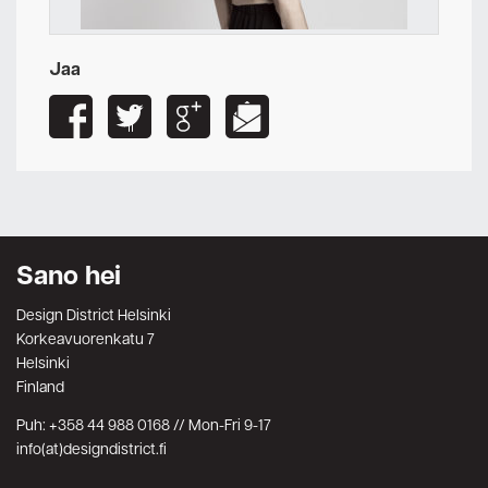
Jaa
Sano hei
Design District Helsinki
Korkeavuorenkatu 7
Helsinki
Finland
Puh: +358 44 988 0168 // Mon-Fri 9-17
info(at)designdistrict.fi