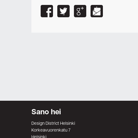
Sano hei
Design District Helsinki
Korkeavuorenkatu 7
Helsinki