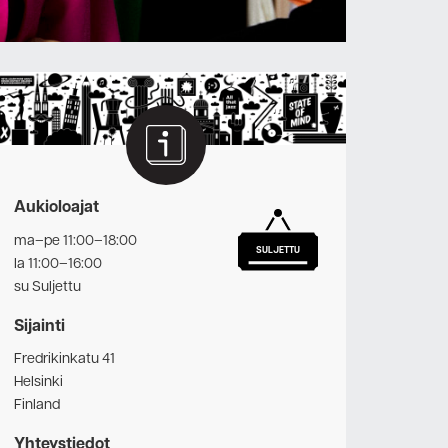
Aukioloajat
ma–pe 11:00–18:00
SULJETTU
la 11:00–16:00
su Suljettu
Sijainti
Fredrikinkatu 41
Helsinki
Finland
Yhteystiedot