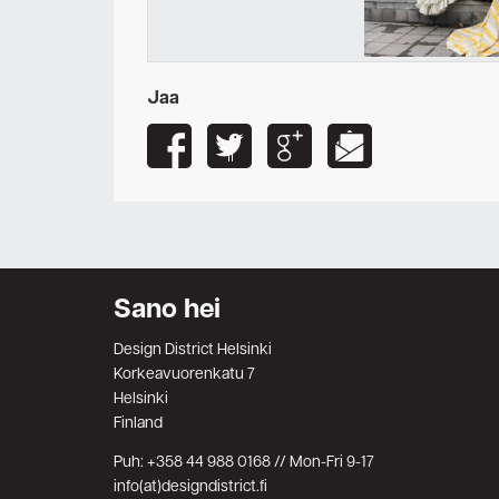
Jaa
Sano hei
Design District Helsinki
Korkeavuorenkatu 7
Helsinki
Finland
Puh: +358 44 988 0168 // Mon-Fri 9-17
info(at)designdistrict.fi