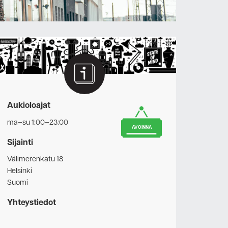
Aukioloajat
ma–su 1:00–23:00
AVOINNA
Sijainti
Välimerenkatu 18
Helsinki
Suomi
Yhteystiedot