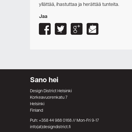
yllättää, ihastuttaa ja herättää tunteita.
Jaa
Sano hei
Design District Helsinki
Korkeavuorenkatu 7
Helsinki
Finland
Puh: +358 44 988 0168 // Mon-Fri 9-17
info(at)designdistrict.fi