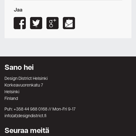
Jaa
Sano hei
Design District Helsinki
Korkeavuorenkatu 7
Helsinki
Finland
Puh: +358 44 988 0168 // Mon-Fri 9-17
info(at)designdistrict.fi
Seuraa meitä