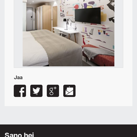
Jaa
Sano hei