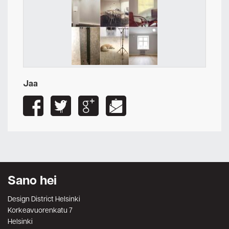
Jaa
Sano hei
Design District Helsinki
Korkeavuorenkatu 7
Helsinki