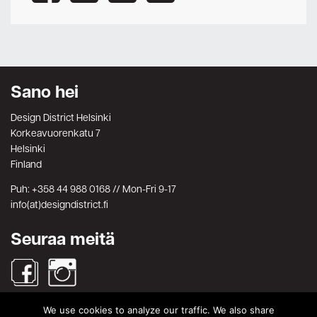
Sano hei
Design District Helsinki
Korkeavuorenkatu 7
Helsinki
Finland
Puh: +358 44 988 0168 // Mon-Fri 9-17
info(at)designdistrict.fi
Seuraa meitä
We use cookies to analyze our traffic. We also share