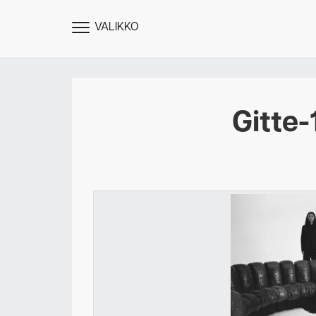
VALIKKO
NÄYTÄ
MENU
Gitte-
Des