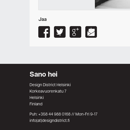
Jaa
Sano hei
Design District Helsinki
Korkeavuorenkatu 7
Helsinki
Finland
Puh: +358 44 988 0168 // Mon-Fri 9-17
info(at)designdistrict.fi