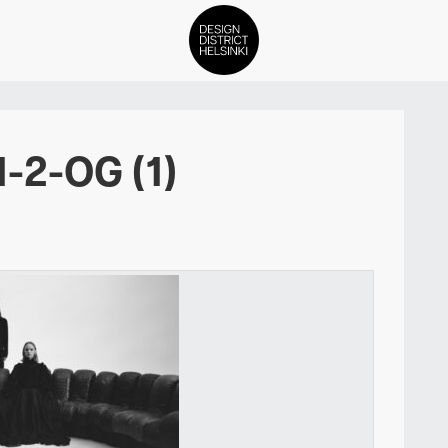
DDH Find – Explore The Distric
1-2-OG (1)
Jäsenet
Tapahtumat
Uutiset
Medialle
Meistä
ign District Helsingin jäsenyyd