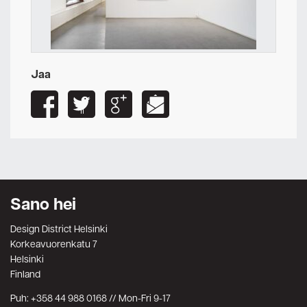
Jaa
Sano hei
Design District Helsinki
Korkeavuorenkatu 7
Helsinki
Finland
Puh: +358 44 988 0168 // Mon-Fri 9-17