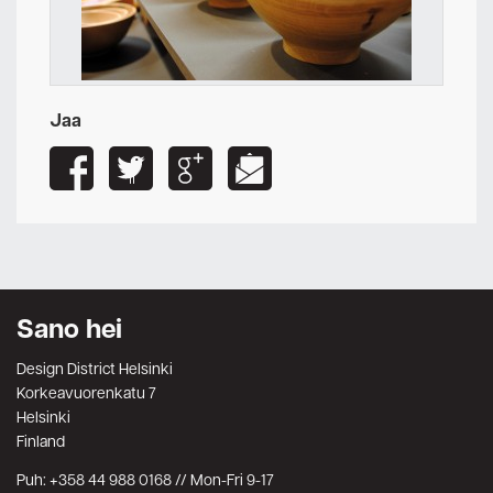
Jaa
Sano hei
Design District Helsinki
Korkeavuorenkatu 7
Helsinki
Finland
Puh: +358 44 988 0168 // Mon-Fri 9-17