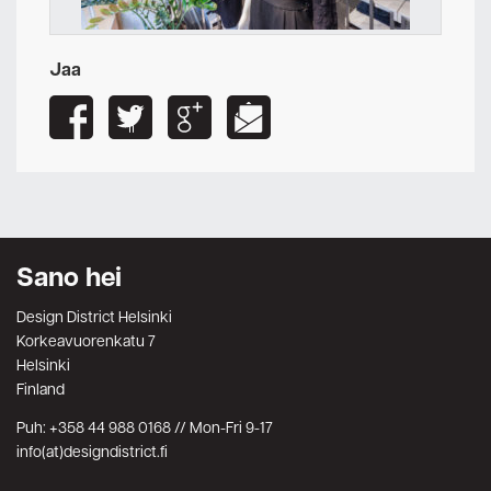
Jaa
Sano hei
Design District Helsinki
Korkeavuorenkatu 7
Helsinki
Finland
Puh: +358 44 988 0168 // Mon-Fri 9-17
info(at)designdistrict.fi