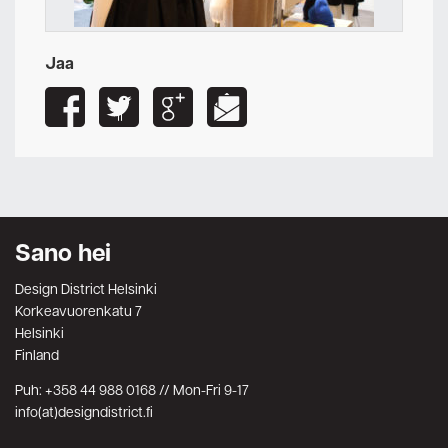
Jaa
Sano hei
Design District Helsinki
Korkeavuorenkatu 7
Helsinki
Finland
Puh: +358 44 988 0168 // Mon-Fri 9-17
info(at)designdistrict.fi