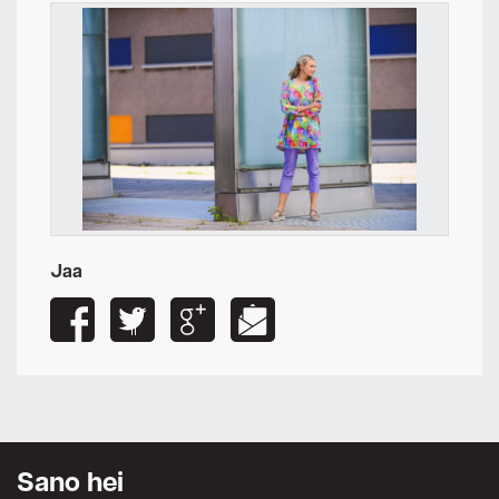
Jaa
Sano hei