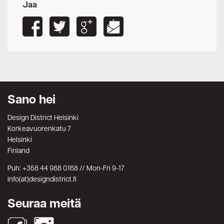
Jaa
Sano hei
Design District Helsinki
Korkeavuorenkatu 7
Helsinki
Finland
Puh: +358 44 988 0168 // Mon-Fri 9-17
info(at)designdistrict.fi
Seuraa meitä