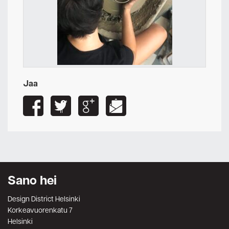
Jaa
Sano hei
Design District Helsinki
Korkeavuorenkatu 7
Helsinki