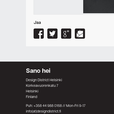
Jaa
Sano hei
Design District Helsinki
Korkeavuorenkatu 7
Helsinki
Finland
Puh: +358 44 988 0168 // Mon-Fri 9-17
info(at)designdistrict.fi