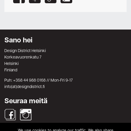
Sano hei
Design District Helsinki
Korkeavuorenkatu 7
Helsinki
Finland
Puh: +358 44 988 0168 // Mon-Fri 9-17
info(at)designdistrict.fi
Seuraa meitä
We use cookies to analyze our traffic. We also share